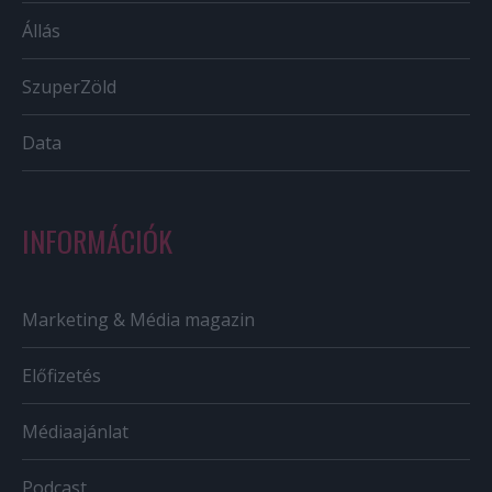
Állás
SzuperZöld
Data
INFORMÁCIÓK
Marketing & Média magazin
Előfizetés
Médiaajánlat
Podcast