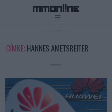
- HIRDETÉS -
CÍMKE:
HANNES AMETSREITER
- Hirdetés -