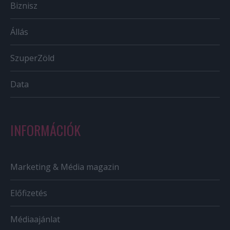
Biznisz
Állás
SzuperZöld
Data
INFORMÁCIÓK
Marketing & Média magazin
Előfizetés
Médiaajánlat