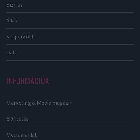
Biznisz
Állás
SzuperZöld
Data
INFORMÁCIÓK
Marketing & Média magazin
Előfizetés
Médiaajánlat