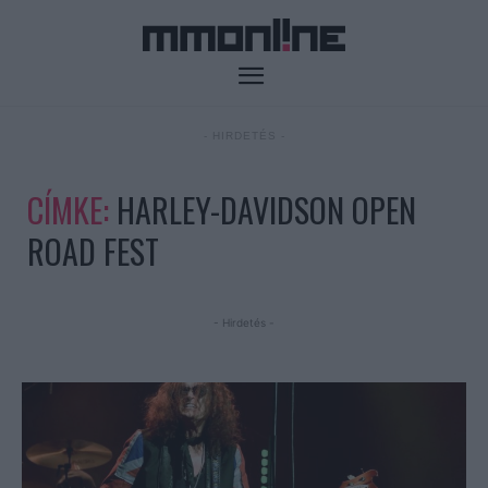
- HIRDETÉS -
CÍMKE:
HARLEY-DAVIDSON OPEN
ROAD FEST
- Hirdetés -