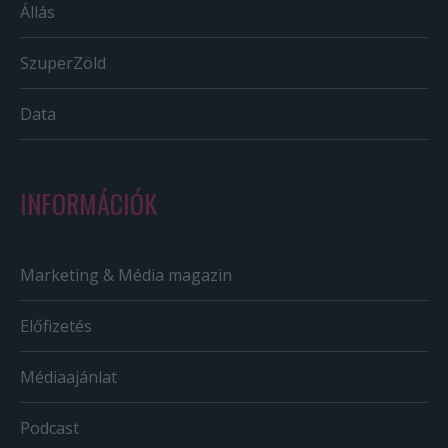
Állás
SzuperZöld
Data
INFORMÁCIÓK
Marketing & Média magazin
Előfizetés
Médiaajánlat
Podcast