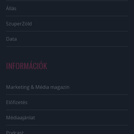
Állás
SzuperZöld
Data
INFORMÁCIÓK
Marketing & Média magazin
Előfizetés
Médiaajánlat
Podcast