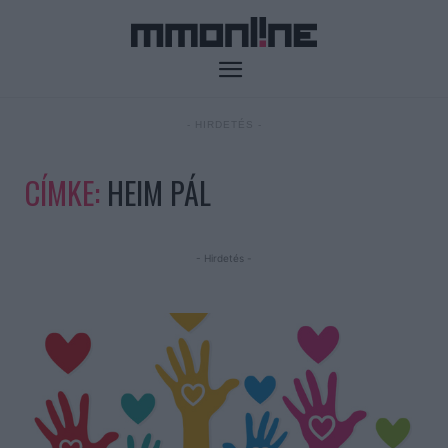
- HIRDETÉS -
CÍMKE:
HEIM PÁL
- Hirdetés -