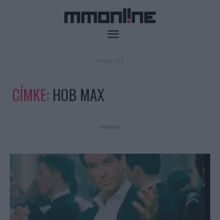
- HIRDETÉS -
CÍMKE:
HOB MAX
- Hirdetés -