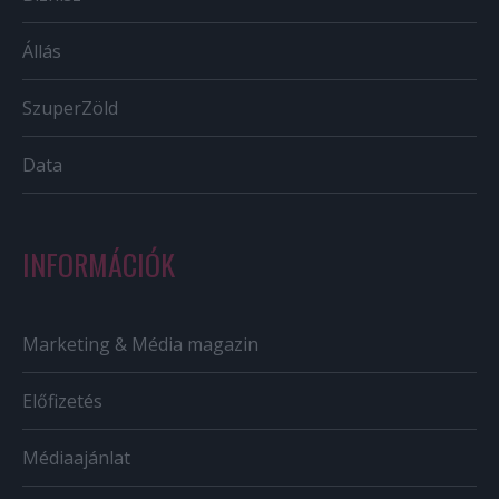
Állás
SzuperZöld
Data
INFORMÁCIÓK
Marketing & Média magazin
Előfizetés
Médiaajánlat