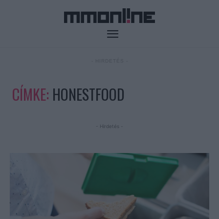
- HIRDETÉS -
CÍMKE:
HONESTFOOD
- Hirdetés -