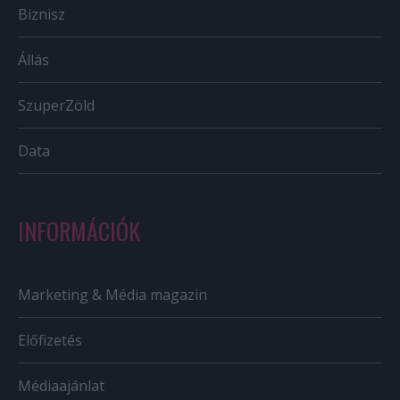
Biznisz
Állás
SzuperZöld
Data
INFORMÁCIÓK
Marketing & Média magazin
Előfizetés
Médiaajánlat