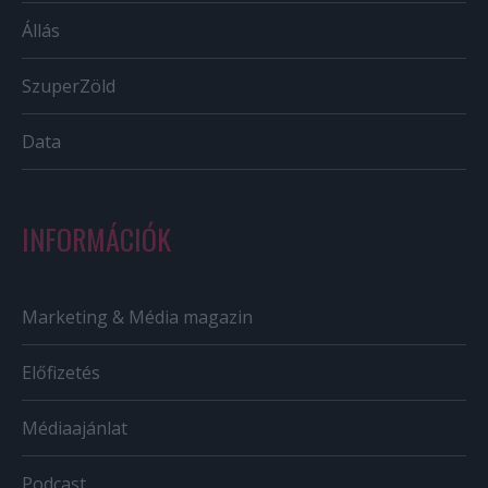
Állás
SzuperZöld
Data
INFORMÁCIÓK
Marketing & Média magazin
Előfizetés
Médiaajánlat
Podcast