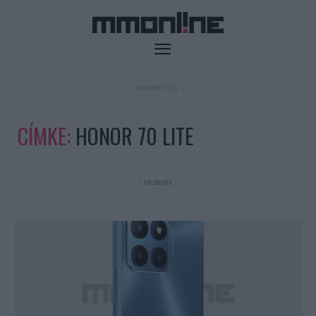
- HIRDETÉS -
CÍMKE:
HONOR 70 LITE
- Hirdetés -