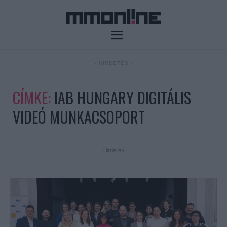
- HIRDETÉS -
CÍMKE:
IAB HUNGARY DIGITÁLIS
VIDEÓ MUNKACSOPORT
- Hirdetés -