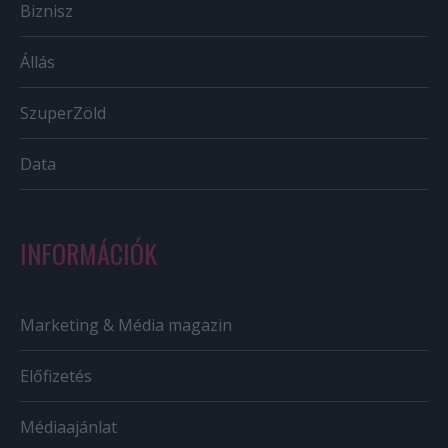
Biznisz
Állás
SzuperZöld
Data
INFORMÁCIÓK
Marketing & Média magazin
Előfizetés
Médiaajánlat