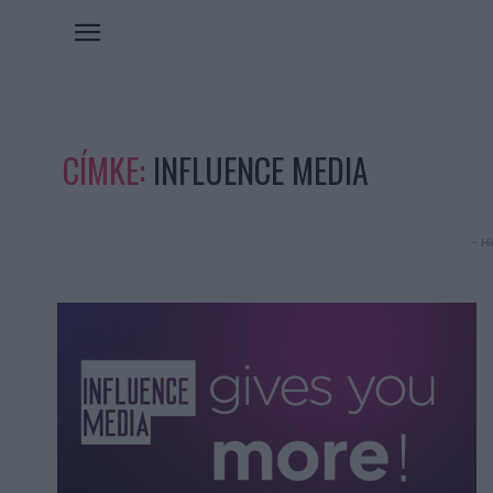
CÍMKE:
INFLUENCE MEDIA
- Hi