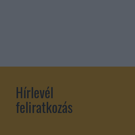
Hírlevél
feliratkozás