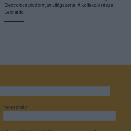
Electronics platformján világszerte. A kollekció része
Leonardo...
Keresztnév
*