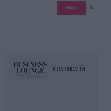
Hírlevél
A RADIOCAFÉN