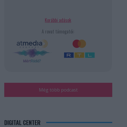
Korábbi adások
A rovat támogatói:
Még több podcast
DIGITAL CENTER