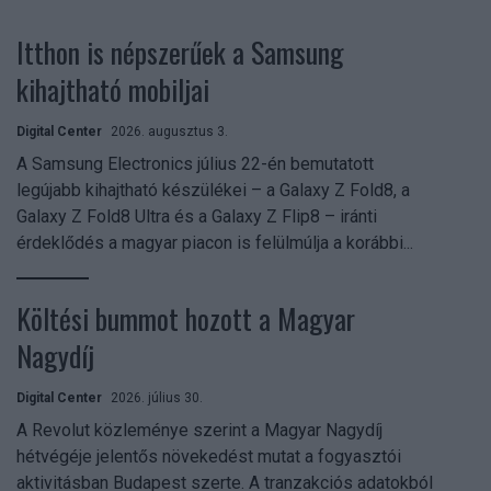
Itthon is népszerűek a Samsung
kihajtható mobiljai
Digital Center
2026. augusztus 3.
A Samsung Electronics július 22-én bemutatott
legújabb kihajtható készülékei – a Galaxy Z Fold8, a
Galaxy Z Fold8 Ultra és a Galaxy Z Flip8 – iránti
érdeklődés a magyar piacon is felülmúlja a korábbi...
Költési bummot hozott a Magyar
Nagydíj
Digital Center
2026. július 30.
A Revolut közleménye szerint a Magyar Nagydíj
hétvégéje jelentős növekedést mutat a fogyasztói
aktivitásban Budapest szerte. A tranzakciós adatokból