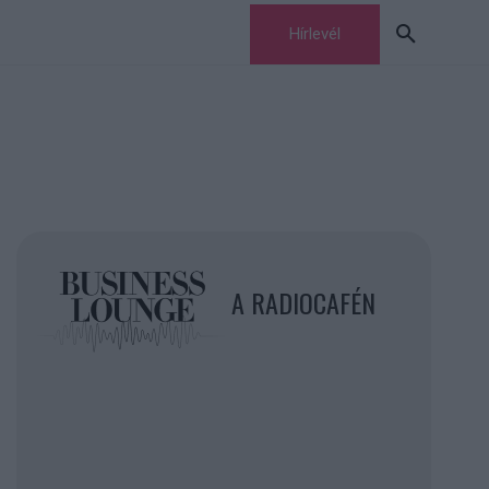
Hírlevél
A RADIOCAFÉN