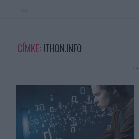
CÍMKE:
ITHON.INFO
- Hi