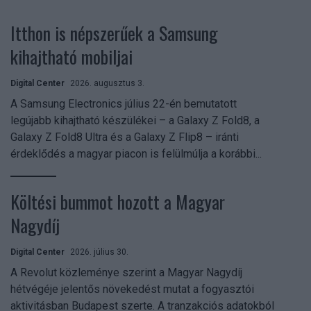
Itthon is népszerűek a Samsung
kihajtható mobiljai
Digital Center
2026. augusztus 3.
A Samsung Electronics július 22-én bemutatott
legújabb kihajtható készülékei – a Galaxy Z Fold8, a
Galaxy Z Fold8 Ultra és a Galaxy Z Flip8 – iránti
érdeklődés a magyar piacon is felülmúlja a korábbi...
Költési bummot hozott a Magyar
Nagydíj
Digital Center
2026. július 30.
A Revolut közleménye szerint a Magyar Nagydíj
hétvégéje jelentős növekedést mutat a fogyasztói
aktivitásban Budapest szerte. A tranzakciós adatokból