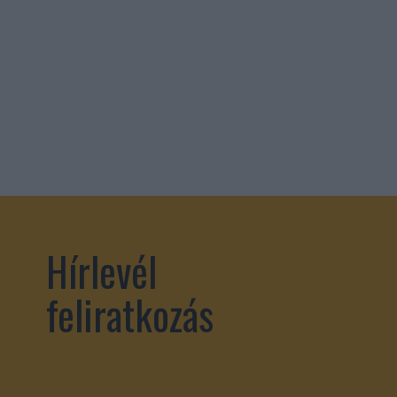
Hírlevél
feliratkozás