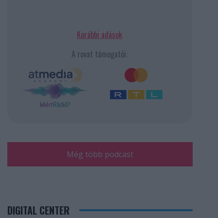
Korábbi adások
A rovat támogatói:
Még több podcast
DIGITAL CENTER