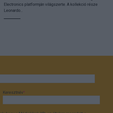
Electronics platformján világszerte. A kollekció része
Leonardo...
Keresztnév
*