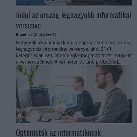
Indul az ország legnagyobb informatikai
versenye
Brand
2020. október 19.
Negyedik alkalommal kerül megrendezésre az ország
legnagyobb informatikai versenye, ahol 21+1
kategóriában van lehetőségük megmérettetni magukat
a versenyzőknek. A hét héten át tartó próbatétel...
Optimisták az informatikusok