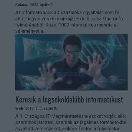
Kutatás
2020. április 7.
Az informatikusok 30 százaléka egyáltalán nem fél
attól, hogy elveszíti munkáját – derül ki az IThon.info
felméréséből. Közel 1000 informatikus mondta el
véleményét a...
Keresik a legsokoldalúbb informatikust
Web
2018. augusztus 8.
A II. Országos IT Megmérettetésre azokat várják, akik
szeretnek játszani, szeretik az izgalmas történetekbe
ágyazott versenyeket, akiknek fontos a folyamatos