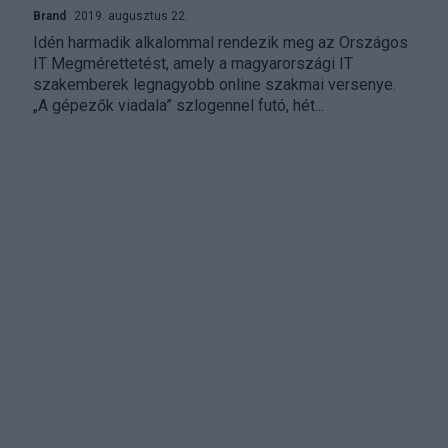
Brand
2019. augusztus 22.
Idén harmadik alkalommal rendezik meg az Országos
IT Megmérettetést, amely a magyarországi IT
szakemberek legnagyobb online szakmai versenye.
„A gépezők viadala” szlogennel futó, hét...