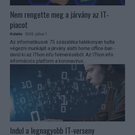
Nem rengette meg a járvány az IT-
piacot
Kutatás
2020. július 1.
Az informatikusok 75 százaléka hatékonyan tudta
végezni munkáját a járvány alatti home office-ban -
derül ki az IThon.info felméréséből. Az IThon.info
információs platform a koronavírus...
Indul a legnagyobb IT-verseny