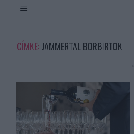
CÍMKE:
JAMMERTAL BORBIRTOK
- Hi