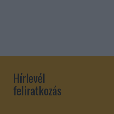
Hírlevél
feliratkozás