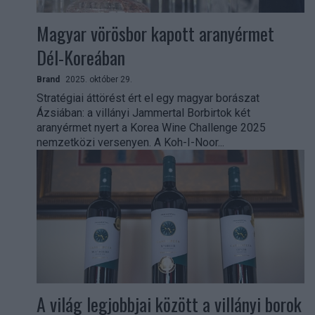
Magyar vörösbor kapott aranyérmet
Dél-Koreában
Brand
2025. október 29.
Stratégiai áttörést ért el egy magyar borászat
Ázsiában: a villányi Jammertal Borbirtok két
aranyérmet nyert a Korea Wine Challenge 2025
nemzetközi versenyen. A Koh-I-Noor...
A világ legjobbjai között a villányi borok