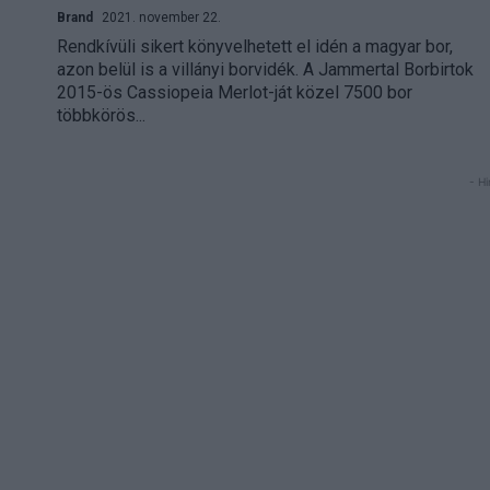
Brand
2021. november 22.
Rendkívüli sikert könyvelhetett el idén a magyar bor,
azon belül is a villányi borvidék. A Jammertal Borbirtok
2015-ös Cassiopeia Merlot-ját közel 7500 bor
többkörös...
- Hi