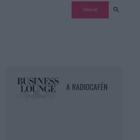
Hírlevél
A RADIOCAFÉN