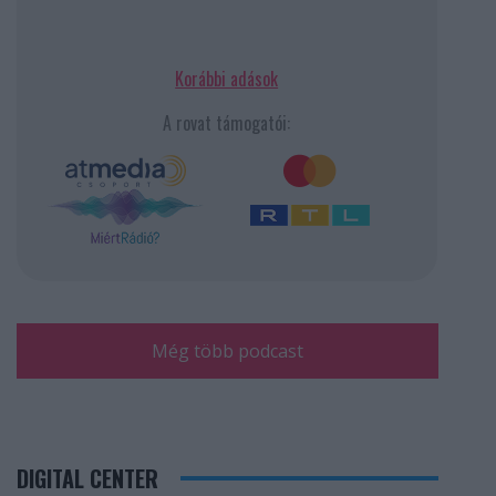
Korábbi adások
A rovat támogatói:
Még több podcast
DIGITAL CENTER