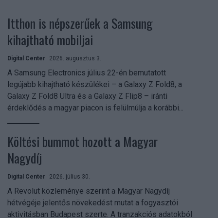
Itthon is népszerűek a Samsung
kihajtható mobiljai
Digital Center
2026. augusztus 3.
A Samsung Electronics július 22-én bemutatott
legújabb kihajtható készülékei – a Galaxy Z Fold8, a
Galaxy Z Fold8 Ultra és a Galaxy Z Flip8 – iránti
érdeklődés a magyar piacon is felülmúlja a korábbi...
Költési bummot hozott a Magyar
Nagydíj
Digital Center
2026. július 30.
A Revolut közleménye szerint a Magyar Nagydíj
hétvégéje jelentős növekedést mutat a fogyasztói
aktivitásban Budapest szerte. A tranzakciós adatokból