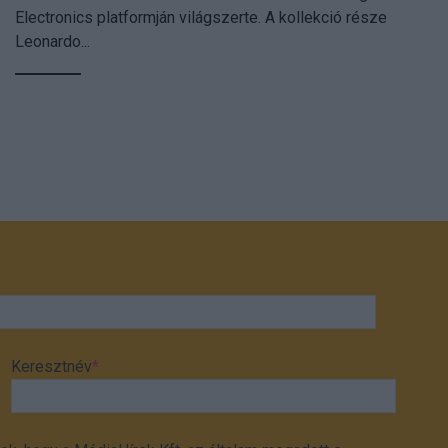
Electronics platformján világszerte. A kollekció része
Leonardo...
Keresztnév
*