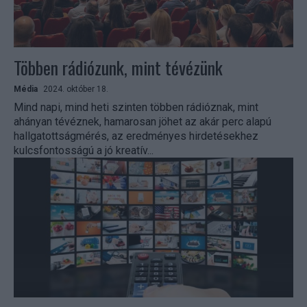
Többen rádiózunk, mint tévézünk
Média
2024. október 18.
Mind napi, mind heti szinten többen rádióznak, mint
ahányan tévéznek, hamarosan jöhet az akár perc alapú
hallgatottságmérés, az eredményes hirdetésekhez
kulcsfontosságú a jó kreatív...