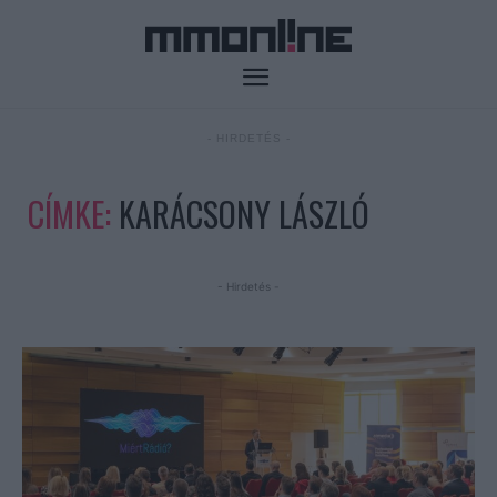
- HIRDETÉS -
CÍMKE:
KARÁCSONY LÁSZLÓ
- Hirdetés -