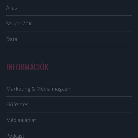
Állás
SzuperZöld
Data
INFORMÁCIÓK
Marketing & Média magazin
Előfizetés
Médiaajánlat
Podcast