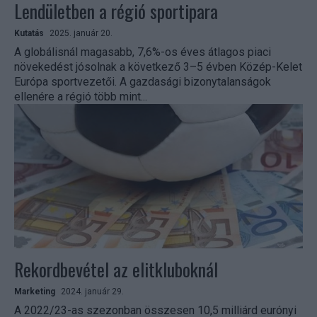
Lendületben a régió sportipara
Kutatás
2025. január 20.
A globálisnál magasabb, 7,6%-os éves átlagos piaci
növekedést jósolnak a következő 3–5 évben Közép-Kelet
Európa sportvezetői. A gazdasági bizonytalanságok
ellenére a régió több mint...
Rekordbevétel az elitkluboknál
Marketing
2024. január 29.
A 2022/23-as szezonban összesen 10,5 milliárd eurónyi