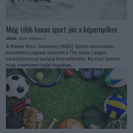
Még több havas sport jön a képernyőkre
Média
2025. március 3.
A Warner Bros. Discovery (WBD) Sports hosszútávú
közvetítési jogokat szerzett a The Snow League
versenysorozat európai közvetítésére. Az első szezon
négy eseményt foglal magában,...