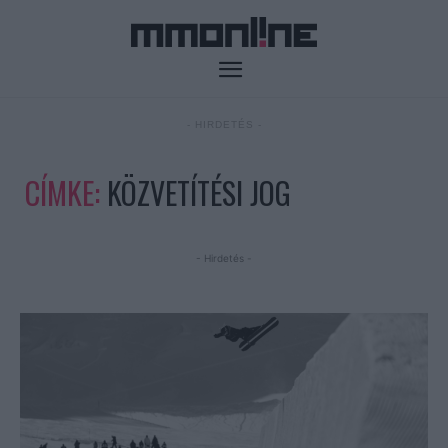
- HIRDETÉS -
CÍMKE:
KÖZVETÍTÉSI JOG
- Hirdetés -