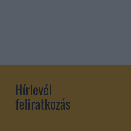
Hírlevél
feliratkozás