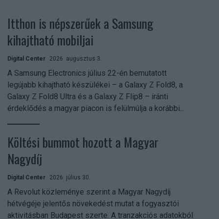
Itthon is népszerűek a Samsung
kihajtható mobiljai
Digital Center
2026. augusztus 3.
A Samsung Electronics július 22-én bemutatott
legújabb kihajtható készülékei – a Galaxy Z Fold8, a
Galaxy Z Fold8 Ultra és a Galaxy Z Flip8 – iránti
érdeklődés a magyar piacon is felülmúlja a korábbi...
Költési bummot hozott a Magyar
Nagydíj
Digital Center
2026. július 30.
A Revolut közleménye szerint a Magyar Nagydíj
hétvégéje jelentős növekedést mutat a fogyasztói
aktivitásban Budapest szerte. A tranzakciós adatokból