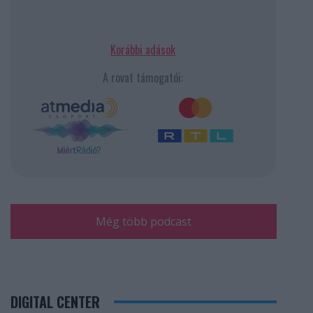
Korábbi adások
A rovat támogatói:
Még több podcast
DIGITAL CENTER