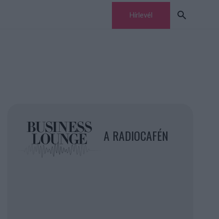
Hírlevél
A RADIOCAFÉN