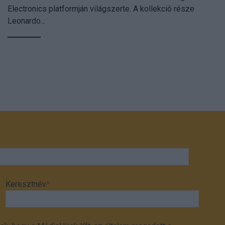
Electronics platformján világszerte. A kollekció része
Leonardo...
Keresztnév
*