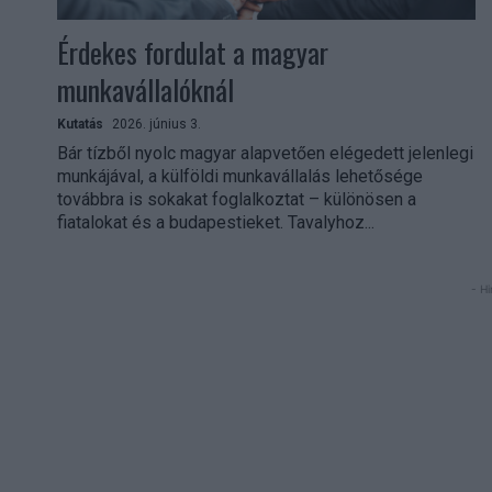
Érdekes fordulat a magyar
munkavállalóknál
Kutatás
2026. június 3.
Bár tízből nyolc magyar alapvetően elégedett jelenlegi
munkájával, a külföldi munkavállalás lehetősége
továbbra is sokakat foglalkoztat – különösen a
fiatalokat és a budapestieket. Tavalyhoz...
- Hi