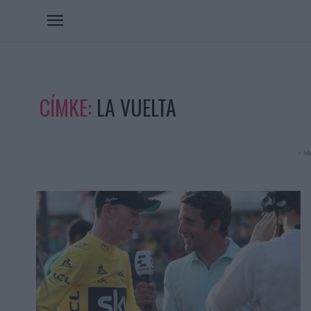
CÍMKE:
LA VUELTA
- Hi