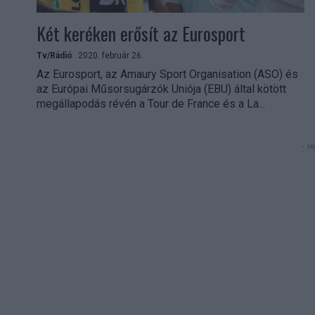
Két keréken erősít az Eurosport
Tv/Rádió
2020. február 26.
Az Eurosport, az Amaury Sport Organisation (ASO) és
az Európai Műsorsugárzók Uniója (EBU) által kötött
megállapodás révén a Tour de France és a La...
- Hi