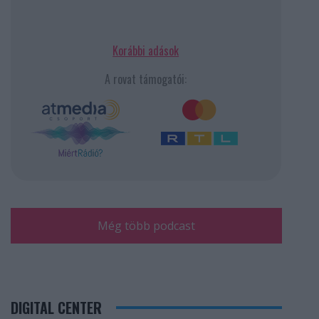
Korábbi adások
A rovat támogatói:
Még több podcast
DIGITAL CENTER