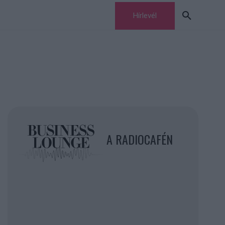
Hírlevél
A RADIOCAFÉN