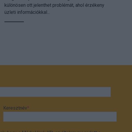
különösen ott jelenthet problémát, ahol érzékeny
üzleti információkkal...
Keresztnév
*