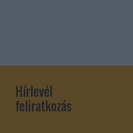
Hírlevél
feliratkozás