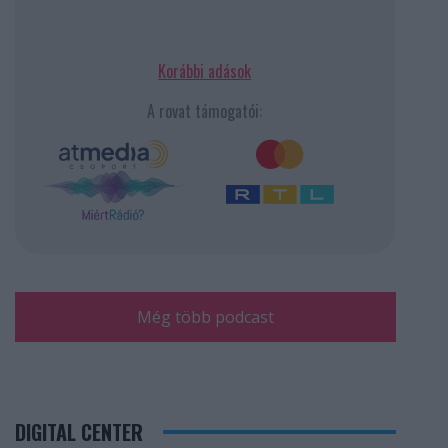
Korábbi adások
A rovat támogatói:
Még több podcast
DIGITAL CENTER