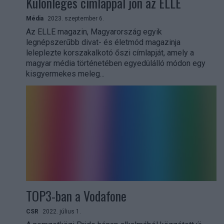
Különleges címlappal jön az ELLE
Média
2023. szeptember 6.
Az ELLE magazin, Magyarország egyik
legnépszerűbb divat- és életmód magazinja
leleplezte korszakalkotó őszi címlapját, amely a
magyar média történetében egyedülálló módon egy
kisgyermekes meleg...
TOP3-ban a Vodafone
CSR
2022. július 1.