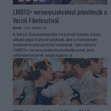
LMBTQ+ versenyszekcióval jelentkezik a
Verzió Filmfesztivál
Média
2024. október 29.
A Verzió Dokumentumfilm Fesztivál minden évben
láthatóságot biztosít azoknak, akik a mainstream
történetmesélésen kívül maradnak. Idén először
LMBTQ+ versenyszekcióval jelentkeznek, amit
véleményvezérek segítségével is...