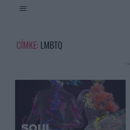
CÍMKE:
LMBTQ
- Hi