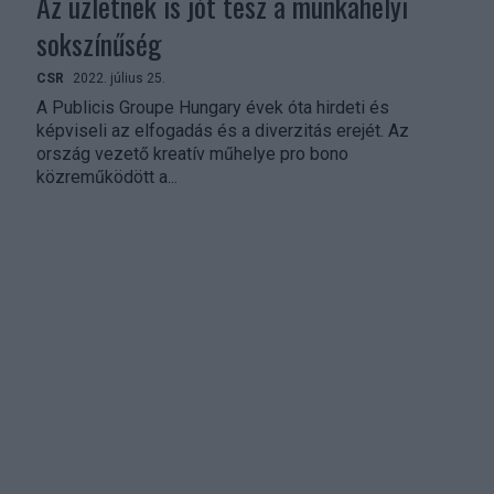
Az üzletnek is jót tesz a munkahelyi
sokszínűség
CSR
2022. július 25.
A Publicis Groupe Hungary évek óta hirdeti és
képviseli az elfogadás és a diverzitás erejét. Az
ország vezető kreatív műhelye pro bono
közreműködött a...