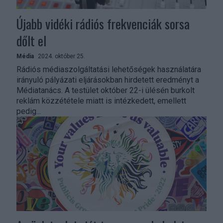
Újabb vidéki rádiós frekvenciák sorsa
dőlt el
Média
2024. október 25.
Rádiós médiaszolgáltatási lehetőségek használatára
irányuló pályázati eljárásokban hirdetett eredményt a
Médiatanács. A testület október 22-i ülésén burkolt
reklám közzététele miatt is intézkedett, emellett
pedig...