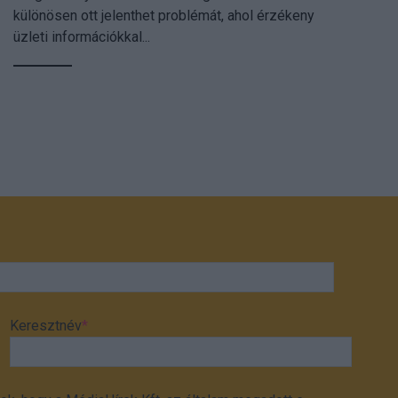
különösen ott jelenthet problémát, ahol érzékeny
üzleti információkkal...
Keresztnév
*