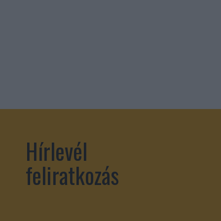
Hírlevél
feliratkozás