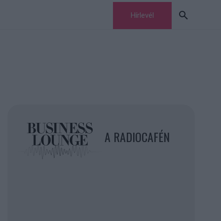
Hírlevél
A RADIOCAFÉN