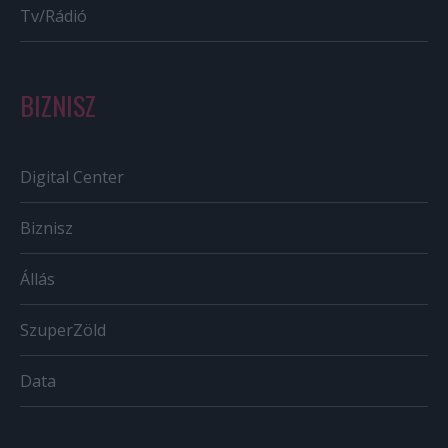
Tv/Rádió
BIZNISZ
Digital Center
Biznisz
Állás
SzuperZöld
Data