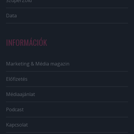
SzuperZöld
Data
INFORMÁCIÓK
Marketing & Média magazin
Előfizetés
Médiaajánlat
Podcast
Kapcsolat