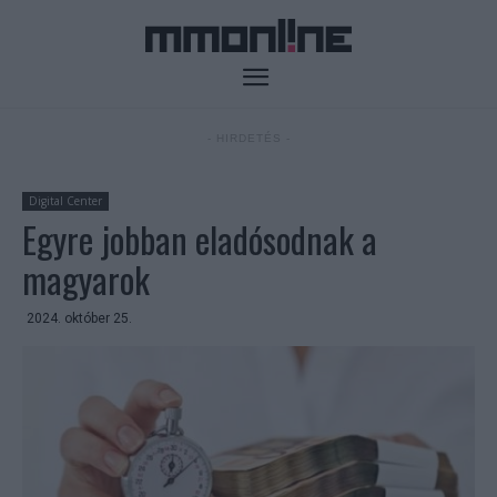
- HIRDETÉS -
Digital Center
Egyre jobban eladósodnak a
magyarok
2024. október 25.