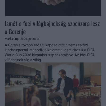
Ismét a foci világbajnokság szponzora lesz
a Gorenje
Marketing
2026. június 3.
A Gorenje tovább erősíti kapcsolatát a nemzetközi
labdarúgással: második alkalommal csatlakozik a FIFA
World Cup 2026 hivatalos szponzoraihoz. Az idei FIFA
világbajnokság a világ...