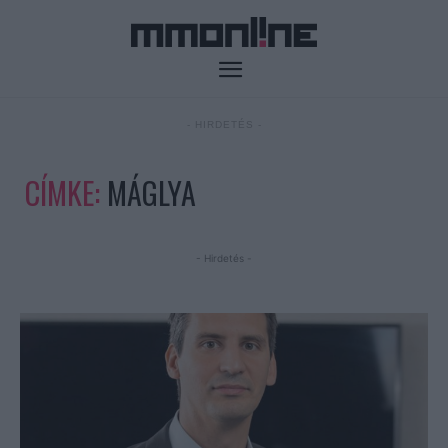
- HIRDETÉS -
CÍMKE:
MÁGLYA
- Hirdetés -