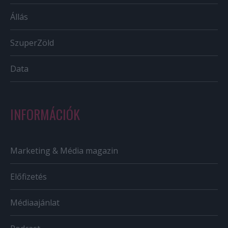
Állás
SzuperZöld
Data
INFORMÁCIÓK
Marketing & Média magazin
Előfizetés
Médiaajánlat