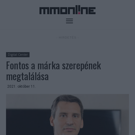
- HIRDETÉS -
Digital Center
Fontos a márka szerepének
megtalálása
2021. október 11.