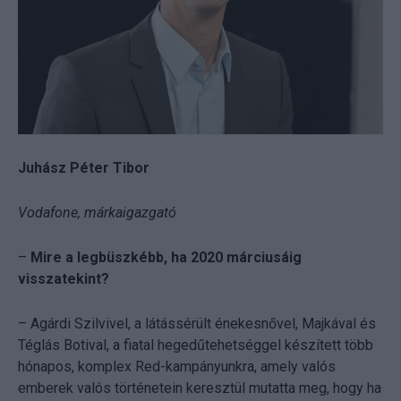
Juhász Péter Tibor
Vodafone, márkaigazgató
–
Mire a legbüszkébb, ha 2020 márciusáig
visszatekint?
– Agárdi Szilvivel, a látássérült énekesnővel, Majkával és
Téglás Botival, a fiatal hegedűtehetséggel készített több
hónapos, komplex Red-kampányunkra, amely valós
emberek valós történetein keresztül mutatta meg, hogy ha