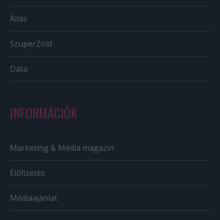
Állás
SzuperZöld
Data
INFORMÁCIÓK
Marketing & Média magazin
Előfizetés
Médiaajánlat