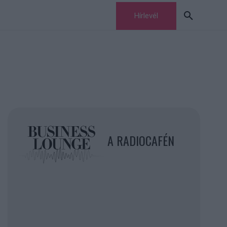
Hírlevél
A RADIOCAFÉN