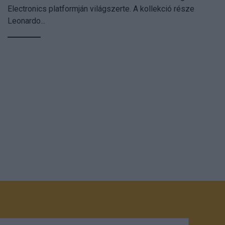
Electronics platformján világszerte. A kollekció része
Leonardo...