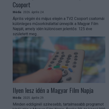
Csoport
Média
2026. április 24.
Április végén és május elején a TV2 Csoport csatornái
különleges műsorkínálattal ünneplik a Magyar Film
Napját, amely idén különösen jelentős: 125 éve
született meg...
Ilyen lesz idén a Magyar Film Napja
Média
2025. április 29.
Minden eddiginél színesebb, tartalmasabb programot