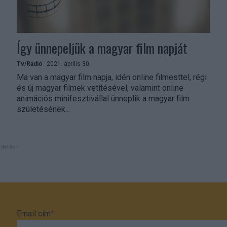
Így ünnepeljük a magyar film napját
Tv/Rádió
2021. április 30.
Ma van a magyar film napja, idén online filmesttel, régi
és új magyar filmek vetítésével, valamint online
animációs minifesztivállal ünneplik a magyar film
születésének...
rdetés -
Email cím
*