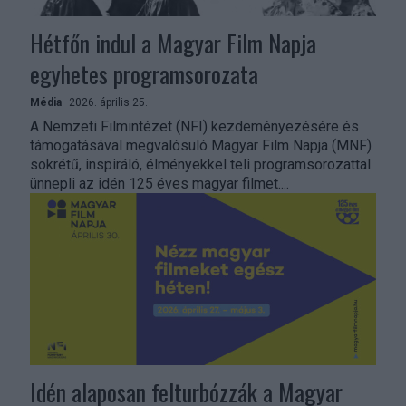
Hétfőn indul a Magyar Film Napja
egyhetes programsorozata
Média
2026. április 25.
A Nemzeti Filmintézet (NFI) kezdeményezésére és
támogatásával megvalósuló Magyar Film Napja (MNF)
sokrétű, inspiráló, élményekkel teli programsorozattal
ünnepli az idén 125 éves magyar filmet....
Idén alaposan felturbózzák a Magyar