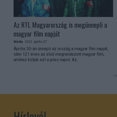
Az RTL Magyarország is megünnepli a
magyar film napját
Média
2022. április 27.
Április 30-án ünnepli az ország a magyar film napját,
idén 121 éves az első megrendezett magyar film,
amihez kötjük ezt a jeles napot. Az...
- Hi
Hírlevél