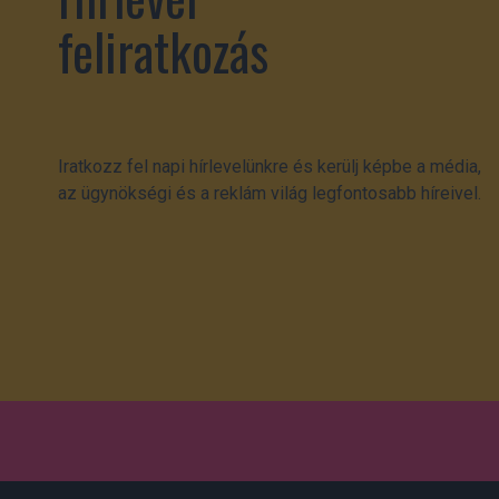
feliratkozás
Iratkozz fel napi hírlevelünkre és kerülj képbe a média,
az ügynökségi és a reklám világ legfontosabb híreivel.