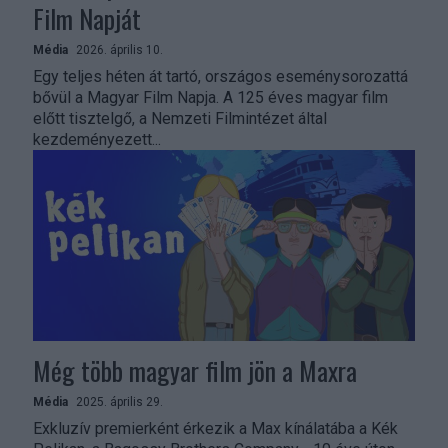
Film Napját
Média
2026. április 10.
Egy teljes héten át tartó, országos eseménysorozattá
bővül a Magyar Film Napja. A 125 éves magyar film
előtt tisztelgő, a Nemzeti Filmintézet által
kezdeményezett...
Még több magyar film jön a Maxra
Média
2025. április 29.
Exkluzív premierként érkezik a Max kínálatába a Kék