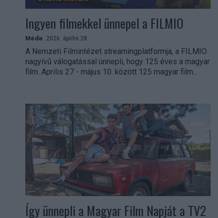
Ingyen filmekkel ünnepel a FILMIO
Média
2026. április 28.
A Nemzeti Filmintézet streamingplatformja, a FILMIO
nagyívű válogatással ünnepli, hogy 125 éves a magyar
film. Aprilis 27 - május 10. között 125 magyar film...
Így ünnepli a Magyar Film Napját a TV2