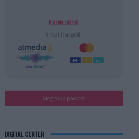
Korábbi adások
A rovat támogatói:
Még több podcast
DIGITAL CENTER