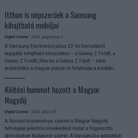
Itthon is népszerűek a Samsung
kihajtható mobiljai
Digital Center
2026. augusztus 3.
A Samsung Electronics július 22-én bemutatott
legújabb kihajtható készülékei – a Galaxy Z Fold8, a
Galaxy Z Fold8 Ultra és a Galaxy Z Flip8 – iránti
érdeklődés a magyar piacon is felülmúlja a korábbi...
Költési bummot hozott a Magyar
Nagydíj
Digital Center
2026. július 30.
A Revolut közleménye szerint a Magyar Nagydíj
hétvégéje jelentős növekedést mutat a fogyasztói
aktivitásban Budapest szerte. A tranzakciós adatokból