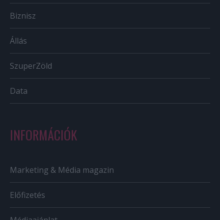
Biznisz
Állás
SzuperZöld
Data
INFORMÁCIÓK
Marketing & Média magazin
Előfizetés
Médiaajánlat