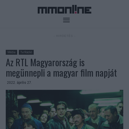
- HIRDETÉS -
Média
Tv/Rádió
Az RTL Magyarország is
megünnepli a magyar film napját
2022. április 27.