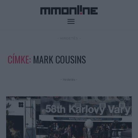
- HIRDETÉS -
CÍMKE:
MARK COUSINS
- Hirdetés -