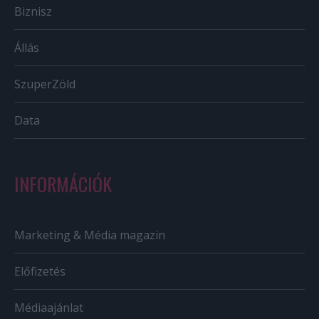
Biznisz
Állás
SzuperZöld
Data
INFORMÁCIÓK
Marketing & Média magazin
Előfizetés
Médiaajánlat