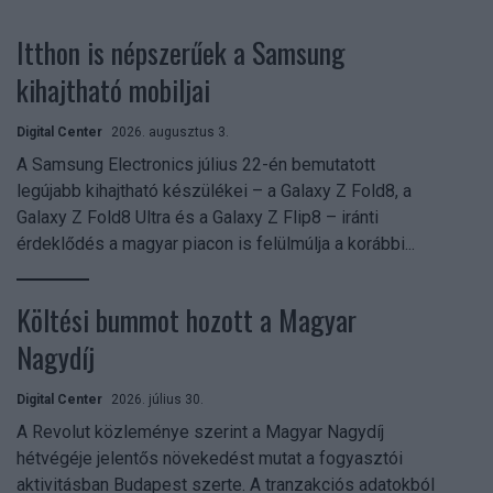
Itthon is népszerűek a Samsung
kihajtható mobiljai
Digital Center
2026. augusztus 3.
A Samsung Electronics július 22-én bemutatott
legújabb kihajtható készülékei – a Galaxy Z Fold8, a
Galaxy Z Fold8 Ultra és a Galaxy Z Flip8 – iránti
érdeklődés a magyar piacon is felülmúlja a korábbi...
Költési bummot hozott a Magyar
Nagydíj
Digital Center
2026. július 30.
A Revolut közleménye szerint a Magyar Nagydíj
hétvégéje jelentős növekedést mutat a fogyasztói
aktivitásban Budapest szerte. A tranzakciós adatokból