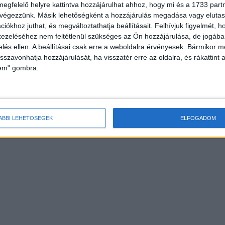
megfelelő helyre kattintva hozzájárulhat ahhoz, hogy mi és a 1733 partne
 végezzünk. Másik lehetőségként a hozzájárulás megadása vagy elutasí
iókhoz juthat, és megváltoztathatja beállításait.
Felhívjuk figyelmét, 
ezeléséhez nem feltétlenül szükséges az Ön hozzájárulása, de jogában 
zelés ellen. A beállításai csak erre a weboldalra érvényesek. Bármikor m
isszavonhatja hozzájárulását, ha visszatér erre az oldalra, és rákattint a
lem" gombra.
ÁBBI LEHETŐSÉGEK
ELFOGADOM