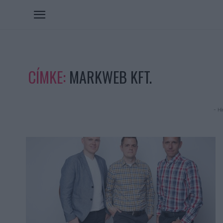
CÍMKE:
MARKWEB KFT.
- Hi