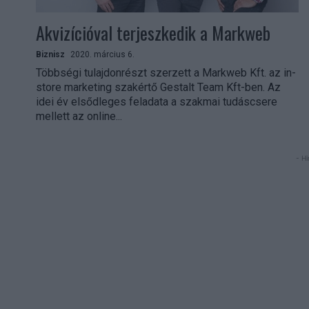
Akvizícióval terjeszkedik a Markweb
Biznisz
2020. március 6.
Többségi tulajdonrészt szerzett a Markweb Kft. az in-
store marketing szakértő Gestalt Team Kft-ben. Az
idei év elsődleges feladata a szakmai tudáscsere
mellett az online...
- Hi