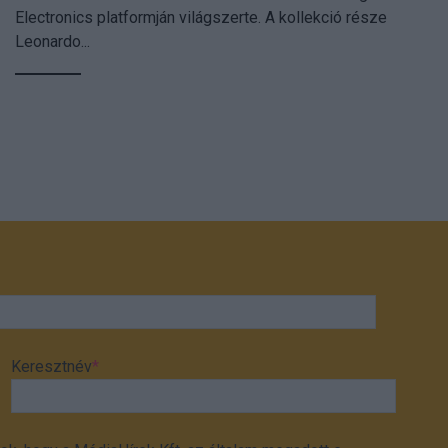
Electronics platformján világszerte. A kollekció része
Leonardo...
Keresztnév
*