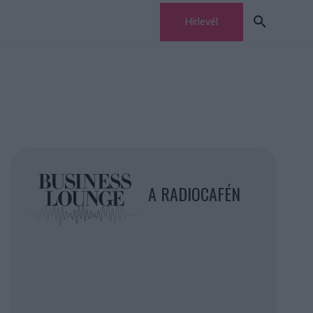
Hírlevél
A RADIOCAFÉN