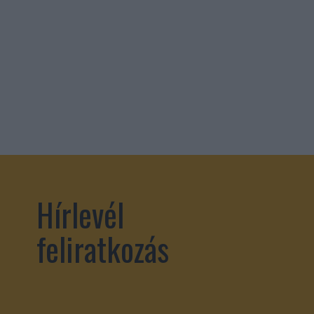
Hírlevél
feliratkozás