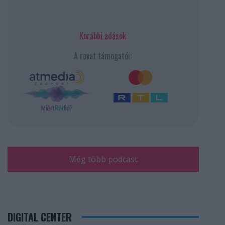
Korábbi adások
A rovat támogatói:
Még több podcast
DIGITAL CENTER