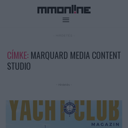
- HIRDETÉS -
CÍMKE:
MARQUARD MEDIA CONTENT
STUDIO
- Hirdetés -