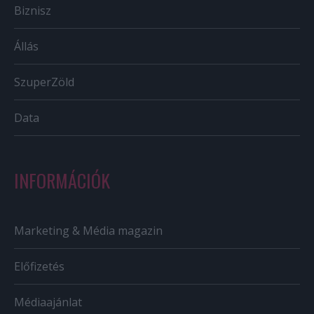
Biznisz
Állás
SzuperZöld
Data
INFORMÁCIÓK
Marketing & Média magazin
Előfizetés
Médiaajánlat