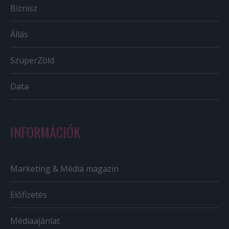
Biznisz
Állás
SzuperZöld
Data
INFORMÁCIÓK
Marketing & Média magazin
Előfizetés
Médiaajánlat