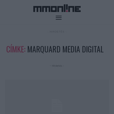
- HIRDETÉS -
CÍMKE:
MARQUARD MEDIA DIGITAL
- Hirdetés -