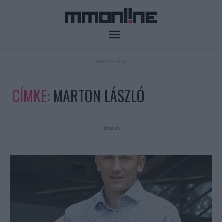
- HIRDETÉS -
CÍMKE:
MARTON LÁSZLÓ
- Hirdetés -