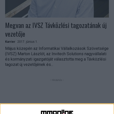
Megvan az IVSZ Távközlési tagozatának új
vezetője
Karrier
2017. június 1.
Május közepén az Informatikai Vállalkozások Szövetsége
(IVSZ) Marton Lászlót, az Invitech Solutions nagyvállalati
és kormányzati igazgatóját választotta meg a Távközlési
tagozat új vezetőjének és...
- Hirdetés -