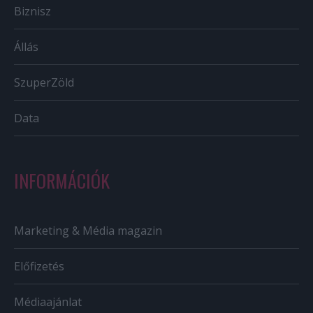
Biznisz
Állás
SzuperZöld
Data
INFORMÁCIÓK
Marketing & Média magazin
Előfizetés
Médiaajánlat