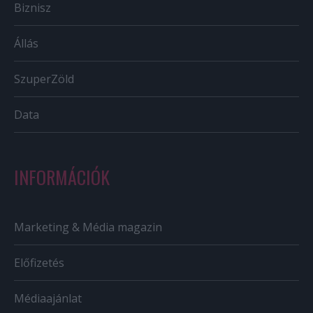
Biznisz
Állás
SzuperZöld
Data
INFORMÁCIÓK
Marketing & Média magazin
Előfizetés
Médiaajánlat