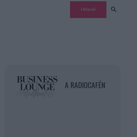
Hírlevél
A RADIOCAFÉN