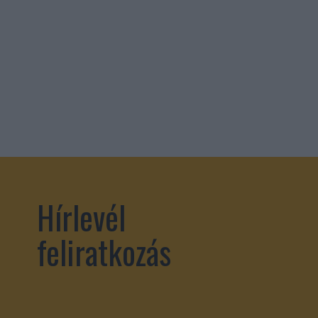
Hírlevél
feliratkozás