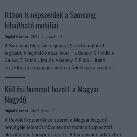
Itthon is népszerűek a Samsung
kihajtható mobiljai
Digital Center
2026. augusztus 3.
A Samsung Electronics július 22-én bemutatott
legújabb kihajtható készülékei – a Galaxy Z Fold8, a
Galaxy Z Fold8 Ultra és a Galaxy Z Flip8 – iránti
érdeklődés a magyar piacon is felülmúlja a korábbi...
Költési bummot hozott a Magyar
Nagydíj
Digital Center
2026. július 30.
A Revolut közleménye szerint a Magyar Nagydíj
hétvégéje jelentős növekedést mutat a fogyasztói
aktivitásban Budapest szerte. A tranzakciós adatokból