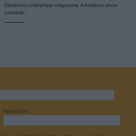
Electronics platformján világszerte. A kollekció része
Leonardo...
Keresztnév
*