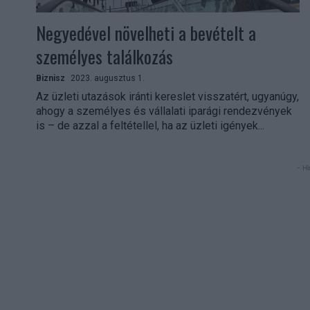
Negyedével növelheti a bevételt a
személyes találkozás
Biznisz
2023. augusztus 1.
Az üzleti utazások iránti kereslet visszatért, ugyanúgy,
ahogy a személyes és vállalati iparági rendezvények
is – de azzal a feltétellel, ha az üzleti igények...
- Hi