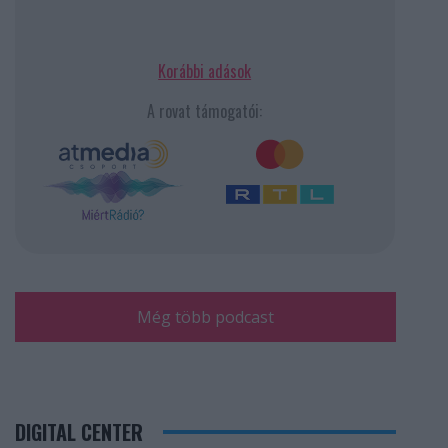
Korábbi adások
A rovat támogatói:
Még több podcast
DIGITAL CENTER