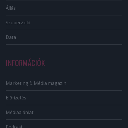
Állás
SzuperZöld
Data
INFORMÁCIÓK
Marketing & Média magazin
Előfizetés
Médiaajánlat
Podcast