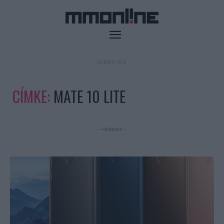
- HIRDETÉS -
CÍMKE:
MATE 10 LITE
- Hirdetés -