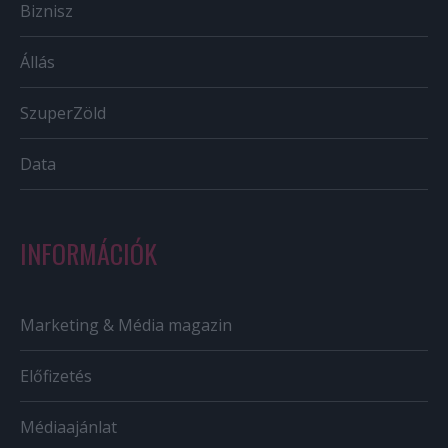
Biznisz
Állás
SzuperZöld
Data
INFORMÁCIÓK
Marketing & Média magazin
Előfizetés
Médiaajánlat