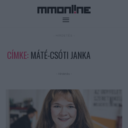
- HIRDETÉS -
CÍMKE:
MÁTÉ-CSÓTI JANKA
- Hirdetés -