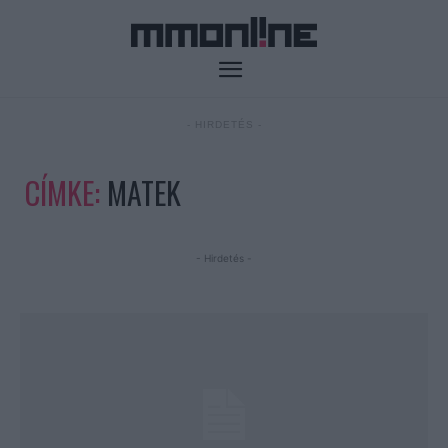
- HIRDETÉS -
CÍMKE:
MATEK
- Hirdetés -