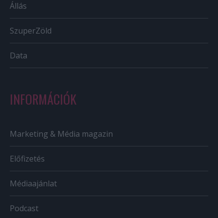
Állás
SzuperZöld
Data
INFORMÁCIÓK
Marketing & Média magazin
Előfizetés
Médiaajánlat
Podcast