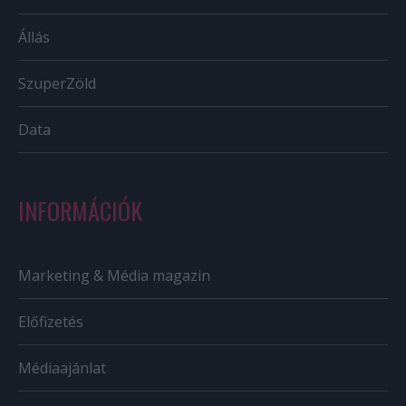
Állás
SzuperZöld
Data
INFORMÁCIÓK
Marketing & Média magazin
Előfizetés
Médiaajánlat