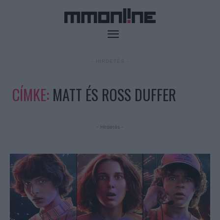
- HIRDETÉS -
CÍMKE:
MATT ÉS ROSS DUFFER
- Hirdetés -