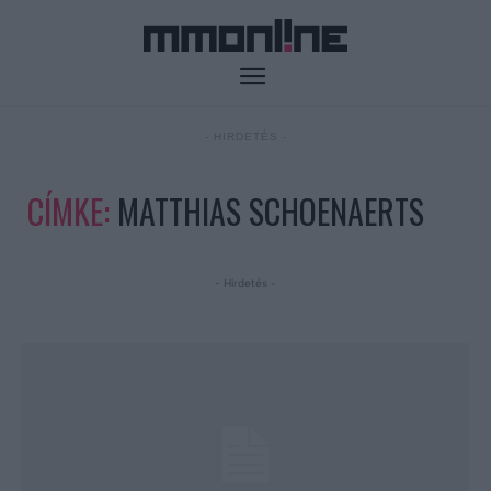
- HIRDETÉS -
CÍMKE:
MATTHIAS SCHOENAERTS
- Hirdetés -