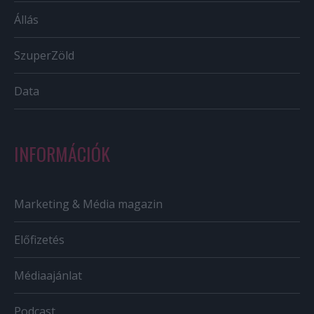
Állás
SzuperZöld
Data
INFORMÁCIÓK
Marketing & Média magazin
Előfizetés
Médiaajánlat
Podcast