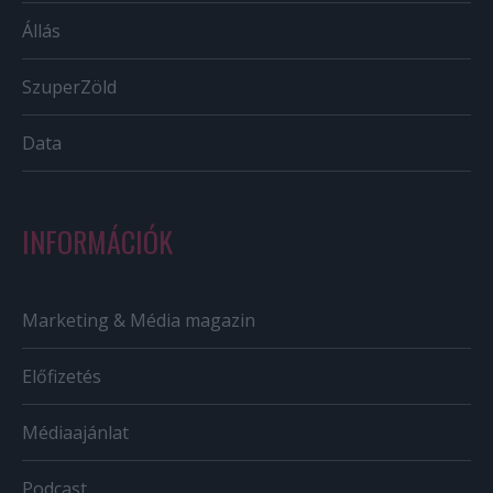
Állás
SzuperZöld
Data
INFORMÁCIÓK
Marketing & Média magazin
Előfizetés
Médiaajánlat
Podcast