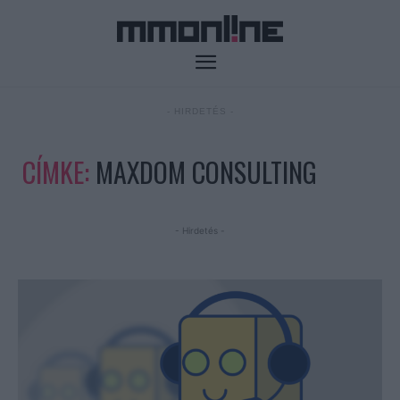
- HIRDETÉS -
CÍMKE:
MAXDOM CONSULTING
- Hirdetés -