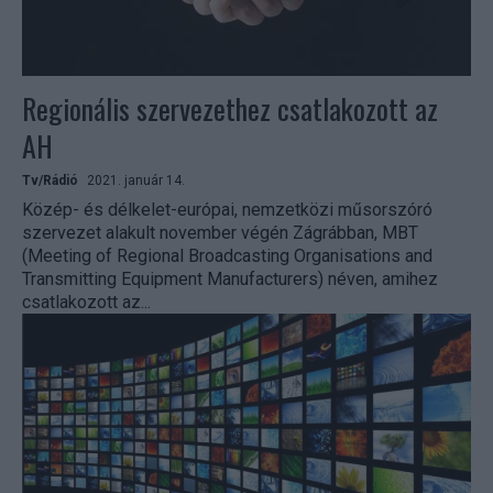
Regionális szervezethez csatlakozott az
AH
Tv/Rádió
2021. január 14.
Közép- és délkelet-európai, nemzetközi műsorszóró
szervezet alakult november végén Zágrábban, MBT
(Meeting of Regional Broadcasting Organisations and
Transmitting Equipment Manufacturers) néven, amihez
csatlakozott az...