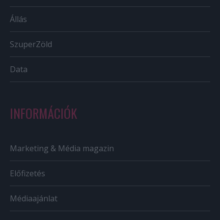
Állás
SzuperZöld
Data
INFORMÁCIÓK
Marketing & Média magazin
Előfizetés
Médiaajánlat