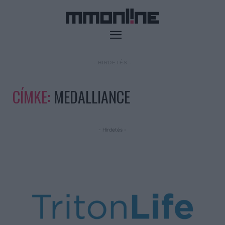
- HIRDETÉS -
CÍMKE:
MEDALLIANCE
- Hirdetés -