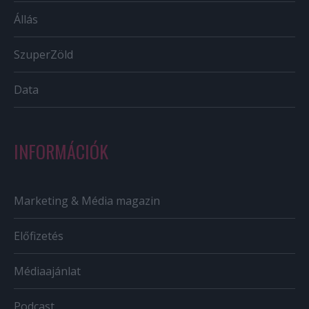
Állás
SzuperZöld
Data
INFORMÁCIÓK
Marketing & Média magazin
Előfizetés
Médiaajánlat
Podcast