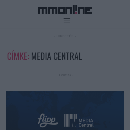
- HIRDETÉS -
CÍMKE:
MEDIA CENTRAL
- Hirdetés -