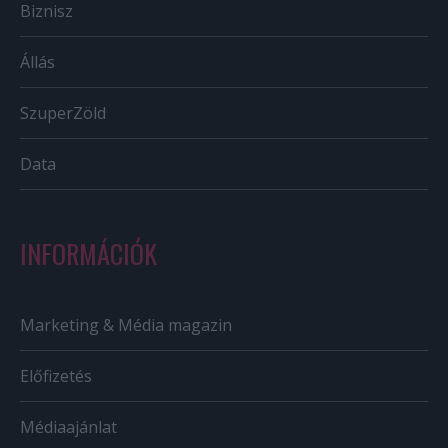
Biznisz
Állás
SzuperZöld
Data
INFORMÁCIÓK
Marketing & Média magazin
Előfizetés
Médiaajánlat