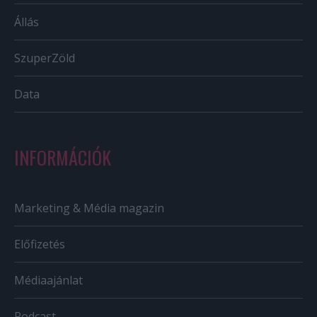
Állás
SzuperZöld
Data
INFORMÁCIÓK
Marketing & Média magazin
Előfizetés
Médiaajánlat
Podcast