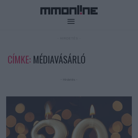
- HIRDETÉS -
CÍMKE:
MÉDIAVÁSÁRLÓ
- Hirdetés -