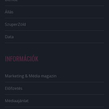
Állás
SzuperZöld
Data
INFORMÁCIÓK
Marketing & Média magazin
Előfizetés
Médiaajánlat