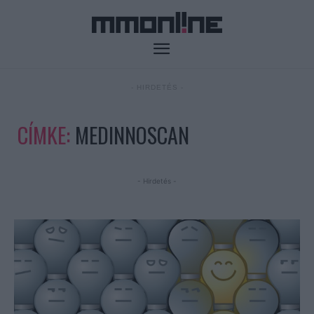
- HIRDETÉS -
CÍMKE:
MEDINNOSCAN
- Hirdetés -