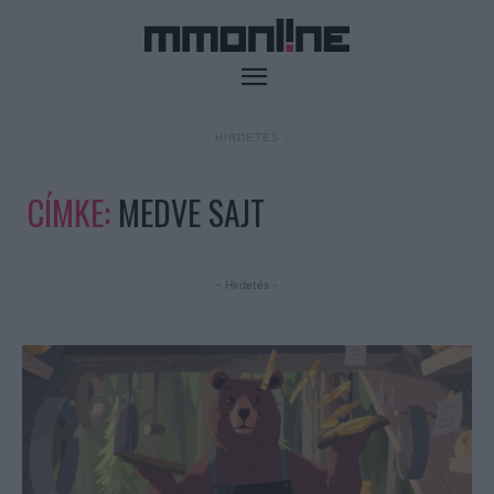
- HIRDETÉS -
CÍMKE:
MEDVE SAJT
- Hirdetés -