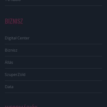
BIZNISZ
Digital Center
Biznisz
Állás
SzuperZöld
Data