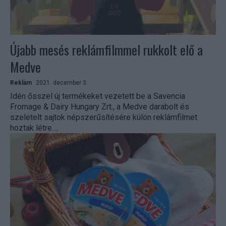
Újabb mesés reklámfilmmel rukkolt elő a
Medve
Reklám
2021. december 3.
Idén ősszel új termékeket vezetett be a Savencia
Fromage & Dairy Hungary Zrt., a Medve darabolt és
szeletelt sajtok népszerűsítésére külön reklámfilmet
hoztak létre....