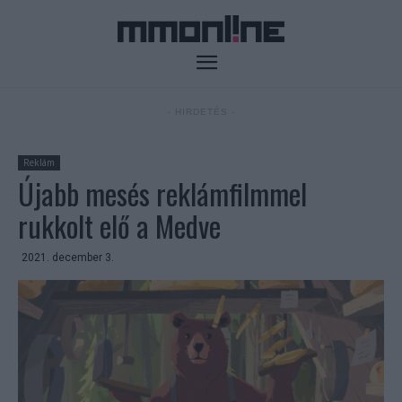
- HIRDETÉS -
Reklám
Újabb mesés reklámfilmmel
rukkolt elő a Medve
2021. december 3.