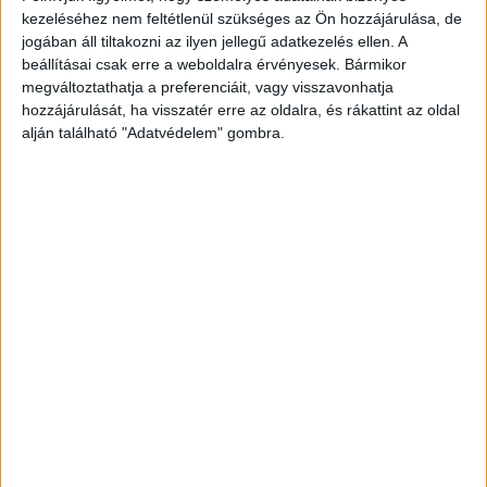
Hungária Zrt. kommunikációs stratégiájának támogatására,
kezeléséhez nem feltétlenül szükséges az Ön hozzájárulása, de
és az ehhez kapcsolódó aktivitások és integrált
jogában áll tiltakozni az ilyen jellegű adatkezelés ellen. A
kampányok menedzselésére. Az ACG 2018....
beállításai csak erre a weboldalra érvényesek. Bármikor
megváltoztathatja a preferenciáit, vagy visszavonhatja
hozzájárulását, ha visszatér erre az oldalra, és rákattint az oldal
- Hirdetés -
alján található "Adatvédelem" gombra.
A RADIOCAFÉN