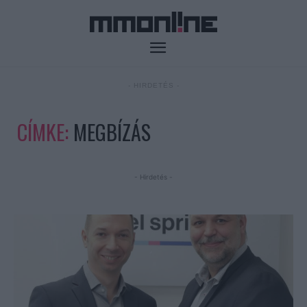
- HIRDETÉS -
CÍMKE:
MEGBÍZÁS
- Hirdetés -