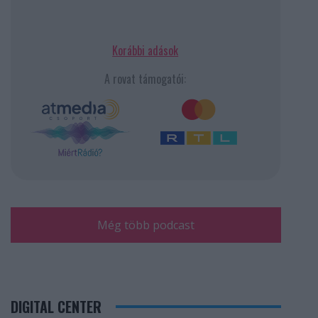
Korábbi adások
A rovat támogatói:
Még több podcast
DIGITAL CENTER