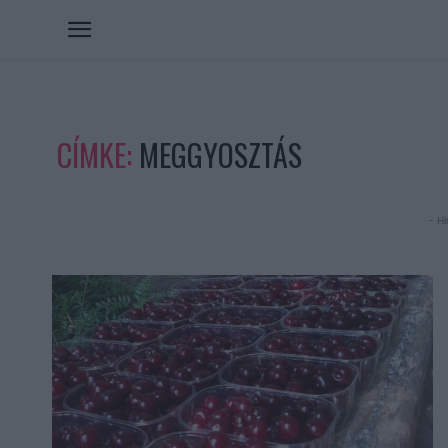
CÍMKE:
MEGGYOSZTÁS
- Hi