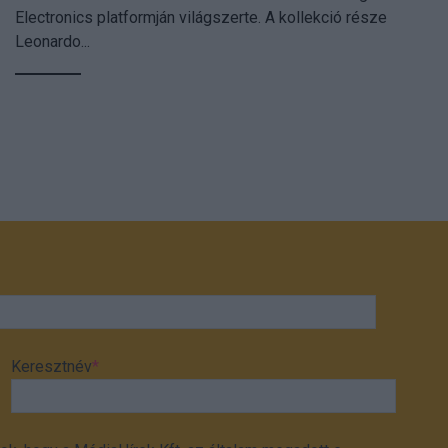
Electronics platformján világszerte. A kollekció része
Leonardo...
Keresztnév
*