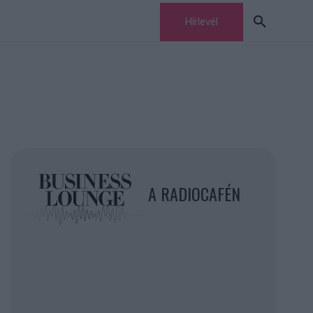
Hírlevél
A RADIOCAFÉN