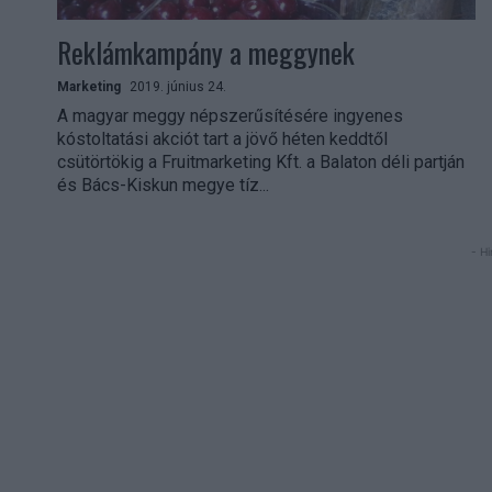
Reklámkampány a meggynek
Marketing
2019. június 24.
A magyar meggy népszerűsítésére ingyenes
kóstoltatási akciót tart a jövő héten keddtől
csütörtökig a Fruitmarketing Kft. a Balaton déli partján
és Bács-Kiskun megye tíz...
- Hi