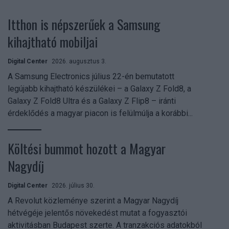
Itthon is népszerűek a Samsung
kihajtható mobiljai
Digital Center
2026. augusztus 3.
A Samsung Electronics július 22-én bemutatott
legújabb kihajtható készülékei – a Galaxy Z Fold8, a
Galaxy Z Fold8 Ultra és a Galaxy Z Flip8 – iránti
érdeklődés a magyar piacon is felülmúlja a korábbi...
Költési bummot hozott a Magyar
Nagydíj
Digital Center
2026. július 30.
A Revolut közleménye szerint a Magyar Nagydíj
hétvégéje jelentős növekedést mutat a fogyasztói
aktivitásban Budapest szerte. A tranzakciós adatokból