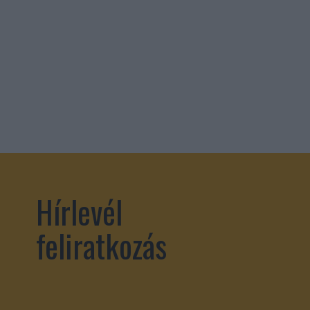
Hírlevél
feliratkozás