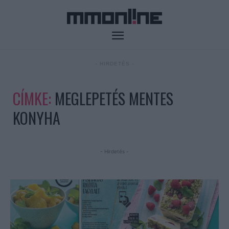
- HIRDETÉS -
CÍMKE:
MEGLEPETÉS MENTES
KONYHA
- Hirdetés -