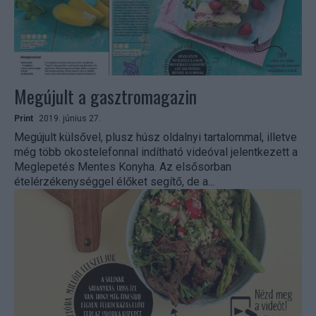
Megújult a gasztromagazin
Print
2019. június 27.
Megújult külsővel, plusz húsz oldalnyi tartalommal, illetve
még több okostelefonnal indítható videóval jelentkezett a
Meglepetés Mentes Konyha. Az elsősorban
ételérzékenységgel élőket segítő, de a...