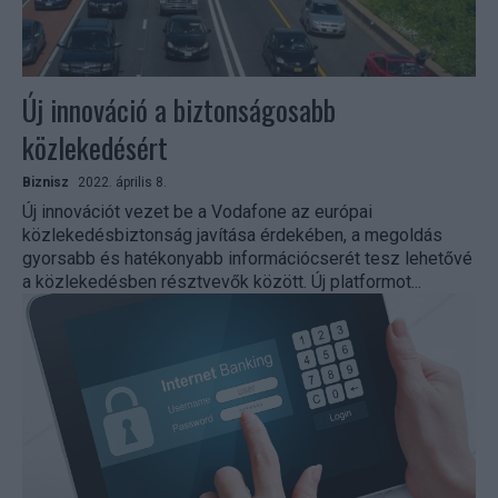
Új innováció a biztonságosabb
közlekedésért
Biznisz
2022. április 8.
Új innovációt vezet be a Vodafone az európai
közlekedésbiztonság javítása érdekében, a megoldás
gyorsabb és hatékonyabb információcserét tesz lehetővé
a közlekedésben résztvevők között. Új platformot...