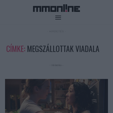
- HIRDETÉS -
CÍMKE:
MEGSZÁLLOTTAK VIADALA
- Hirdetés -