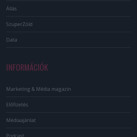
Állás
SzuperZöld
Data
INFORMÁCIÓK
Marketing & Média magazin
Előfizetés
Médiaajánlat
Podcast